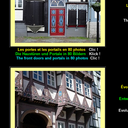
L
Th
Les portes et les portails en 80 photos
Clic !
Die Haustüren und Portale in 80 Bildern
Klick !
The front doors and portals in 80 photos
Clic !
Évo
Entw
Evolu