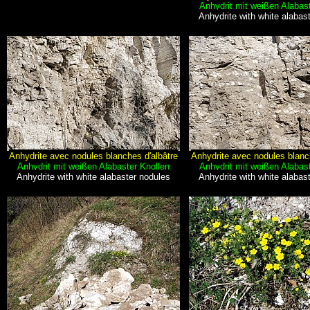
Anhydrit mit weißen Alabas
Anhydrite with white alabas
Anhydrite avec nodules blanches d'albâtre
Anhydrite avec nodules blanc
Anhydrit mit weißen Alabaster Knollen
Anhydrit mit weißen Alabas
Anhydrite with white alabaster nodules
Anhydrite with white alabas