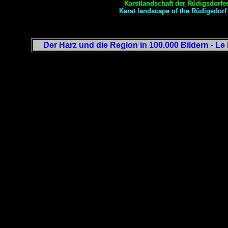
Karstlandschaft der Rüdigsdorf
Karst landscape of the Rüdigsdor
Der Harz und die Region in 100.000 Bildern - Le 