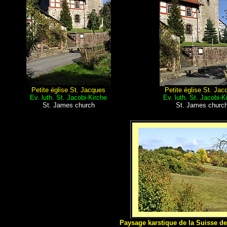
Petite église St. Jacques
Petite église St. Jac
Ev. luth. St. Jacobi-Kirche
Ev. luth. St. Jacobi-K
St. James church
St. James churc
Paysage karstique de la Suisse 