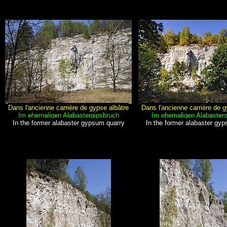
Dans l'ancienne carrière de gypse albâtre
Dans l'ancienne carrière de g
Im ehemaligen Alabastergipsbruch
Im ehemaligen Alabasterg
In the former alabaster gypsum quarry
In the former alabaster gy