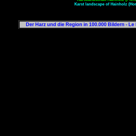
Karst landscape of Hainholz (H
Der Harz und die Region in 100.000 Bildern - Le 