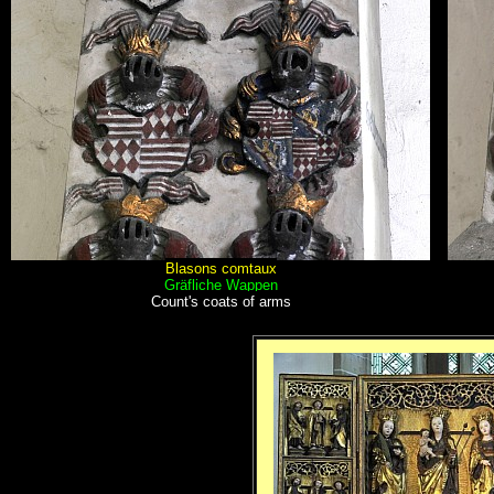
Blasons comtaux
Gräfliche Wappen
Count's coats of arms