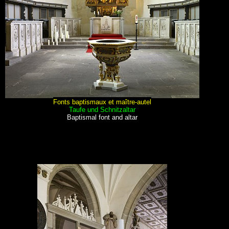
Fonts baptismaux et maître-autel
Taufe und Schnitzaltar
Baptismal font and altar