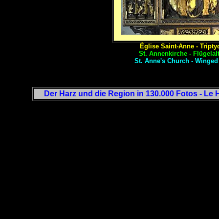
Église Saint-Anne - Trip
St. Annenkirche - Flügela
St. Anne's Church - Winged
Der Harz und die Region in 130.000 Fotos - Le H