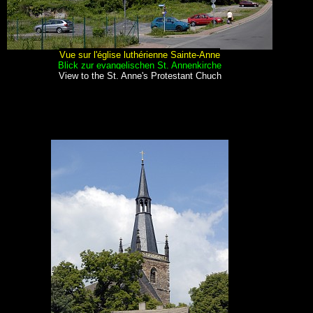
Vue sur l'église luthérienne Sainte-Anne
Blick zur evangelischen St. Annenkirche
View to the St. Anne's Protestant Chuch