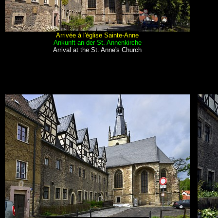
Arrivée à l'église Sainte-Anne
Ankunft an der St. Annenkirche
Arrival at the St. Anne's Church