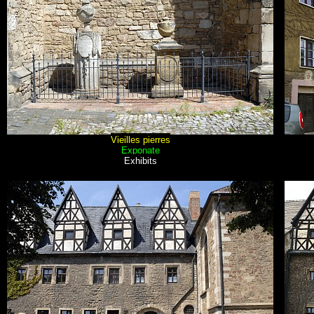
Vieilles pierres
Exponate
Exhibits