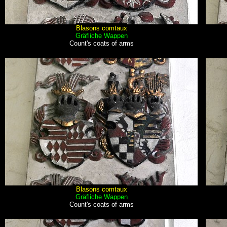
Blasons comtaux
Gräfliche Wappen
Count's coats of arms
Blasons comtaux
Gräfliche Wappen
Count's coats of arms