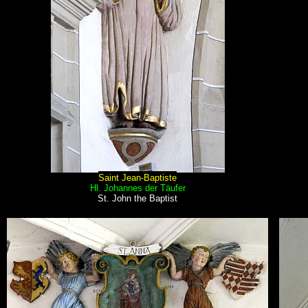
Saint Jean-Baptiste
Hl. Johannes der Täufer
St. John the Baptist