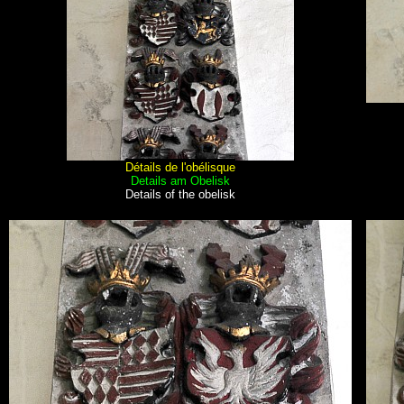
Détails de l'obélisque
Details am Obelisk
Details of the obelisk