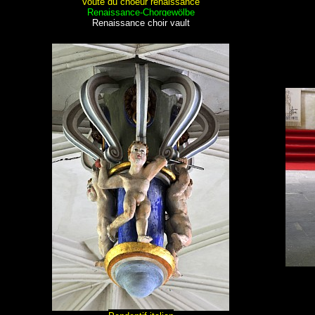
Voûte du choeur renaissance
Renaissance-Chorgewölbe
Renaissance choir vault