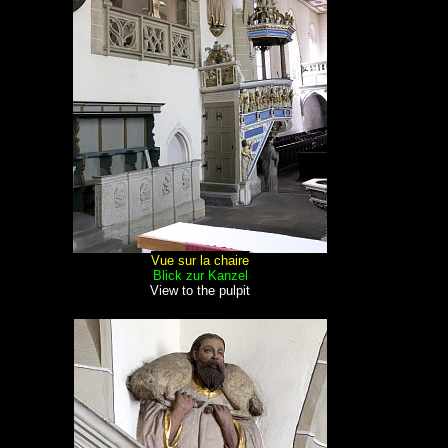
Vue sur la chaire
Blick zur Kanzel
View to the pulpit