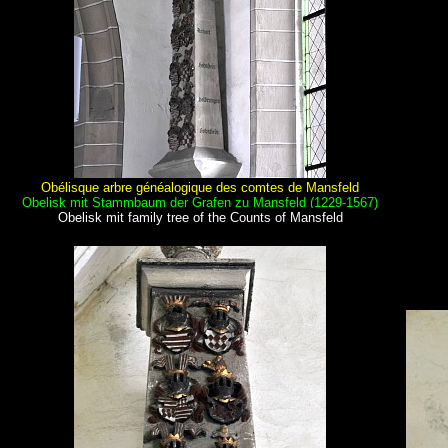
Obélisque arbre généalogique des comtes de Mansfeld
Obelisk mit Stammbaum der Grafen zu Mansfeld (1229-1567)
Obelisk mit family tree of the Counts of Mansfeld