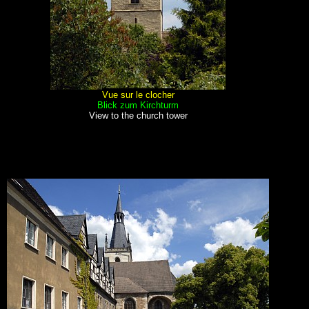
Vue sur le clocher
Blick zum Kirchturm
View to the church tower