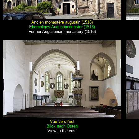
Ancien monastère augustin (1516)
Ehemaliges Augustinerkloster (1516)
Former Augustinian monastery (1516)
Vue vers l'est
Blick nach Osten
View to the east