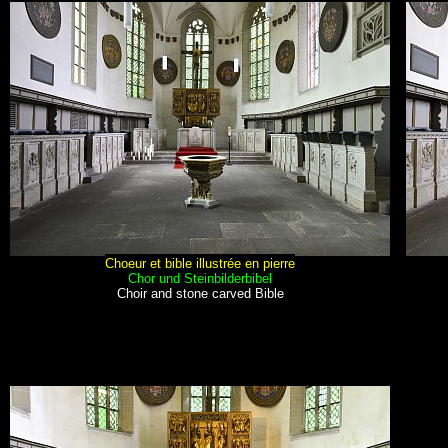
Choeur et bible illustrée en pierre
Chor und Steinbilderbibel
Choir and stone carved Bible