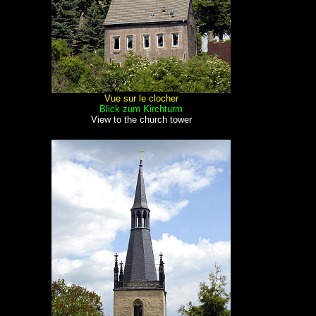
Vue sur le clocher
Blick zum Kirchturm
View to the church tower