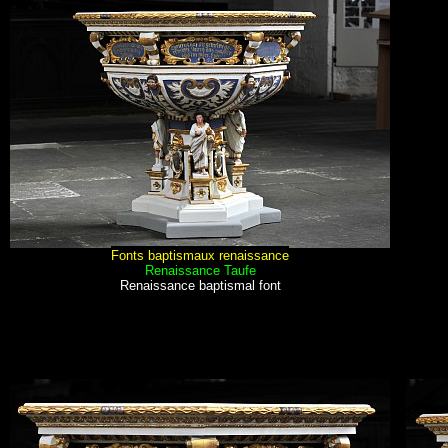
Fonts baptismaux renaissance
Renaissance Taufe
Renaissance baptismal font