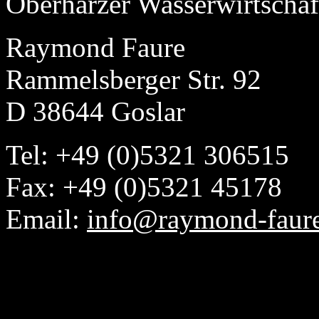
Oberharzer Wasserwirtschaf
Raymond Faure
Rammelsberger Str. 92
D 38644 Goslar
Tel: +49 (0)5321 306515
Fax: +49 (0)5321 45178
Email:
info@raymond-faur