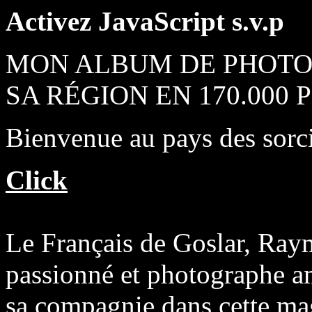
Activez JavaScript s.v.p
MON ALBUM DE PHOTOS
SA RÉGION EN 170.000
Bienvenue au pays des sorci
Click
Le Français de Goslar, Ray
passionné et photographe a
sa compagnie dans cette ma