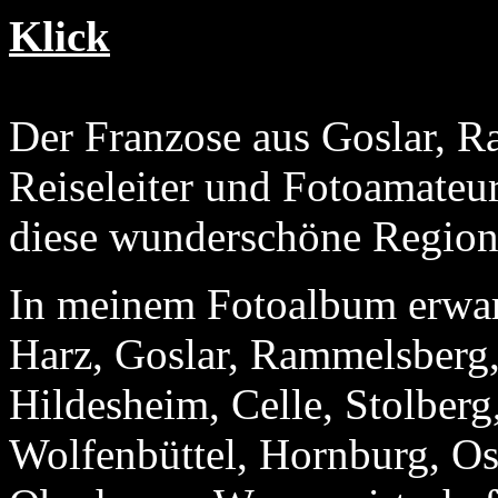
Klick
Der Franzose aus Goslar, R
Reiseleiter und Fotoamateur
diese wunderschöne Region
In meinem Fotoalbum erwart
Harz, Goslar, Rammelsberg
Hildesheim, Celle, Stolberg
Wolfenbüttel, Hornburg, O